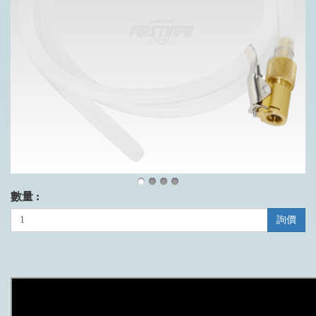
數量 :
詢價