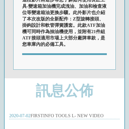
具-變速箱加油機完成洩油、加油和檢查液
位等變速箱油更換步驟。此外影片也介紹
了本次改版的全新配件：Z型旋轉接頭、
掛鉤設計和軟管彈簧護套。此款ATF加油
機可同時作為抽油機使用，並附有21件組
ATF接頭適用市場上大部分廠牌車款，是
您車庫內的必備工具。
訊息公佈
2020-07-02
FIRSTINFO TOOLS L- NEW VIDEO