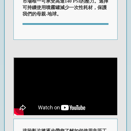
市場唯一可承受高達140 PSI的壓力。選擇
可持續使用噴霧罐減少一次性耗材，保護
我們的母親-地球。
這段影片將逐步帶您了解如何使用良匠工