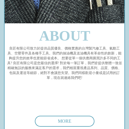
ABOUT
良匠有限公司致力於提供品質優良、價格實惠的台灣製汽修工具、氣動工
具、空壓零件及各種手工具。我們的抽油機及送油機具有革命性的創新，能
夠提升您的效率也更能節省成本。 想要從單一個供應商購買許多不同的工
具? 良匠有限公司是您最佳的選擇! 對於每一筆訂單，我們皆提供整體一致並
精確無誤的服務來滿足客戶的需求，我們相當重視產品系列、品質、價格、
包裝及運送等細節，絕對不會讓您失望。我們同樣歡迎小量或是試用的訂
單，現在就連絡我們吧!
MORE