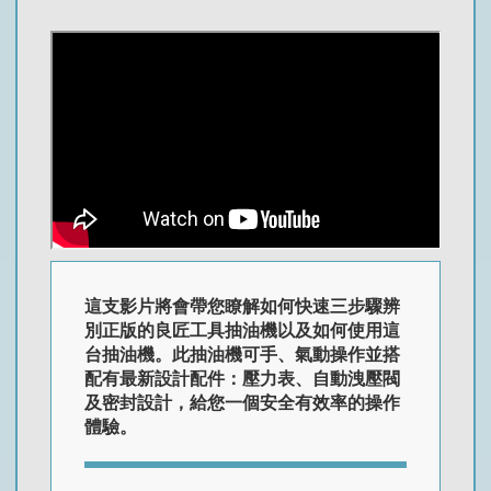
這支影片將會帶您瞭解如何快速三步驟辨
別正版的良匠工具抽油機以及如何使用這
台抽油機。此抽油機可手、氣動操作並搭
配有最新設計配件：壓力表、自動洩壓閥
及密封設計，給您一個安全有效率的操作
體驗。