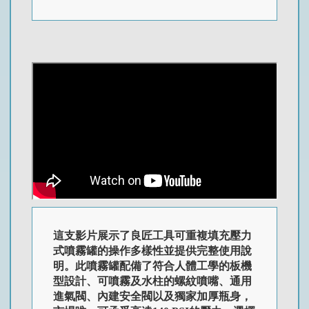
這支影片展示了良匠工具可重複填充壓力
式噴霧罐的操作多樣性並提供完整使用說
明。此噴霧罐配備了符合人體工學的板機
型設計、可噴霧及水柱的螺紋噴嘴、通用
進氣閥、內建安全閥以及獨家加厚瓶身，