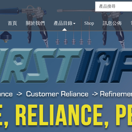
首頁
關於我們
產品目錄
Shop
訊息公佈