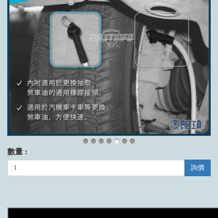
數量 :
詢價