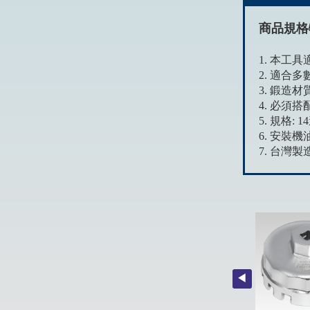
商品規格
1. 本工
2. 適合多數Au
3. 鍛造
4. 必須
5. 規格: 
6. 安裝機
7. 台灣