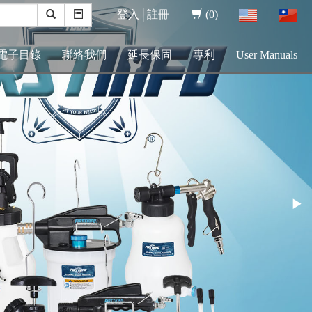
登入│
註冊
(0)
電子目錄
聯絡我們
延長保固
專利
User Manuals