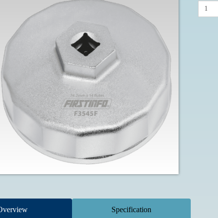
Overview
Specification