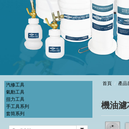
首頁
產品
汽修工具
氣動工具
扭力工具
機油濾
手工具系列
套筒系列