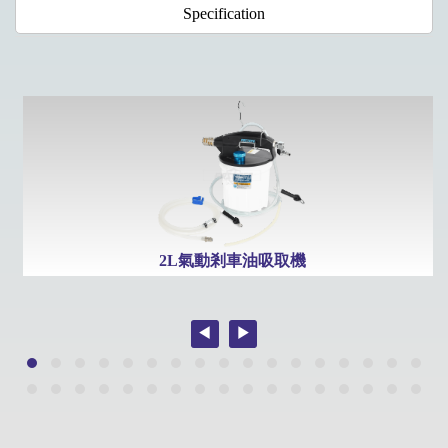
Specification
2L氣動剎車油吸取機