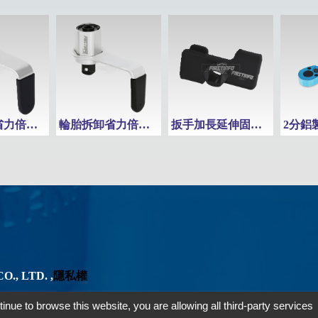
輪胎拆卸省力倍力器 倍力器 最大扭力600N.m
輪胎拆卸省力倍力器 倍力器 最大扭力800N.m
扳手加長延伸固定轉接器
O., LTD. ,
隱私權
tinue to browse this website, you are allowing all third-party services