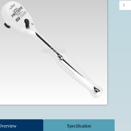
Overview
Specification