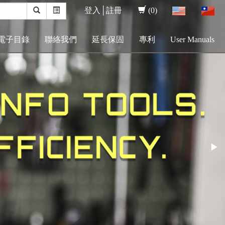
登入│
註冊
(0)
電子目錄
聯絡我們
延長保固
專利
User Manuals