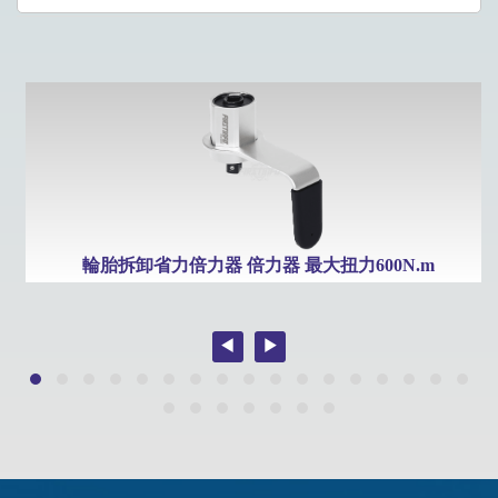
輪胎拆卸省力倍力器 倍力器 最大扭力600N.m