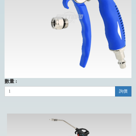
數量 :
詢價