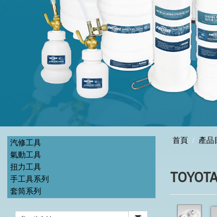
首頁
產品
汽修工具
氣動工具
扭力工具
TOYO
手工具系列
套筒系列