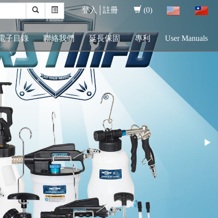
登入│
註冊
(0)
電子目錄
聯絡我們
延長保固
專利
User Manuals