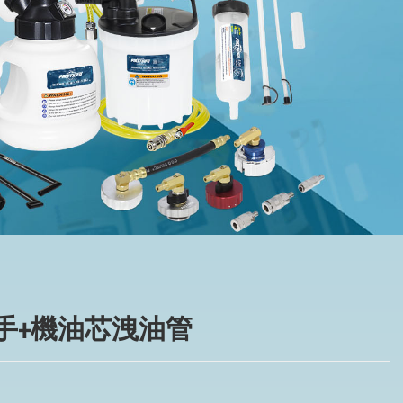
公板手+機油芯洩油管