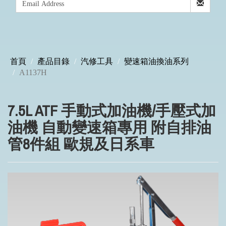
首頁
產品目錄
汽修工具
變速箱油換油系列
A1137H
7.5L ATF 手動式加油機/手壓式加
油機 自動變速箱專用 附自排油
管8件組 歐規及日系車