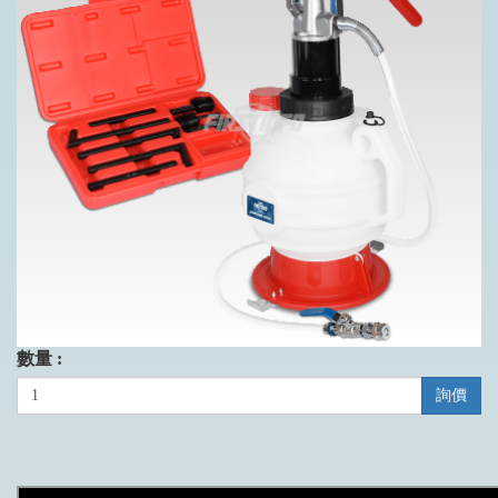
數量 :
詢價