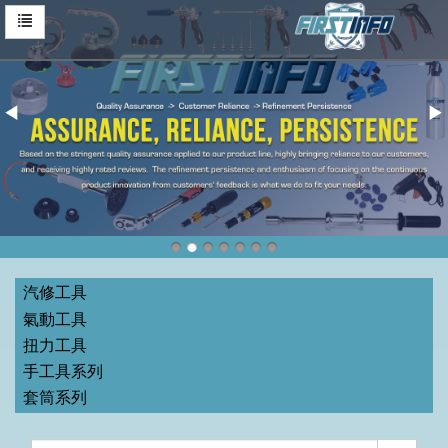
汽修工具
氣動工具
扭力工具
手工具系列
套筒系列