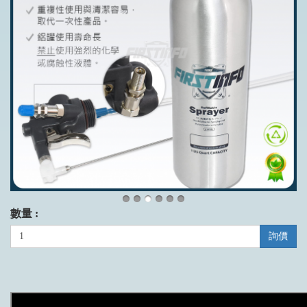
數量 :
詢價