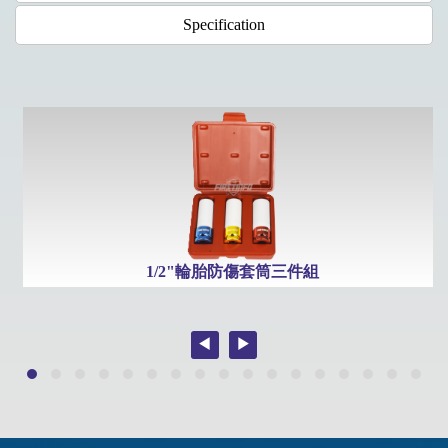
Specification
1/2"輪胎防傷套筒三件組